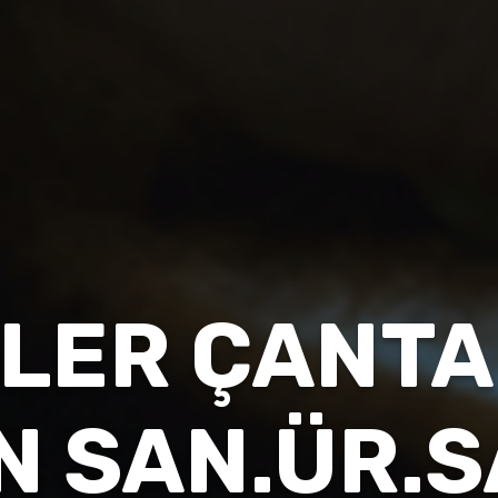
LER ÇANTA
N SAN.ÜR.S