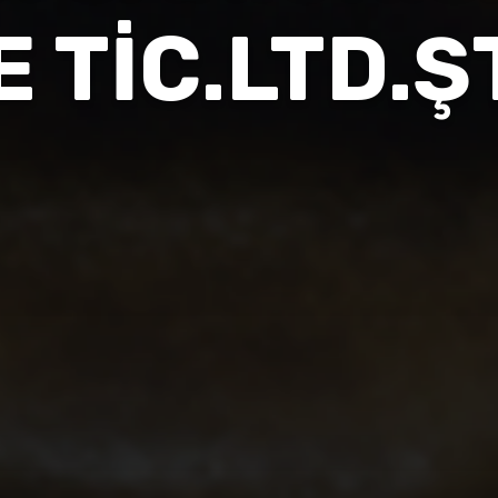
E TİC.LTD.ŞT