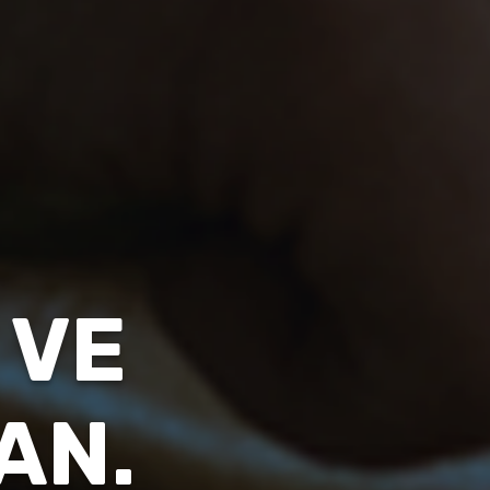
 VE
AN.