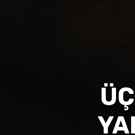
ÜÇ
YA